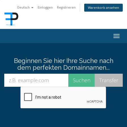
Deutsch
Einloggen
Registrieren
Warenkorb ansehen
Togg
navig
Beginnen Sie hier Ihre Suche nach
dem perfekten Domainnamen...