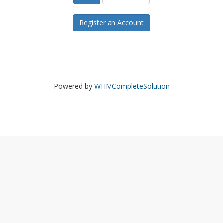
Register an Account
Powered by
WHMCompleteSolution