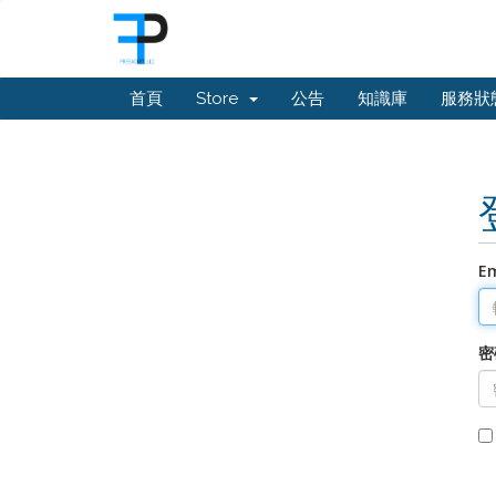
首頁
Store
公告
知識庫
服務狀
E
密