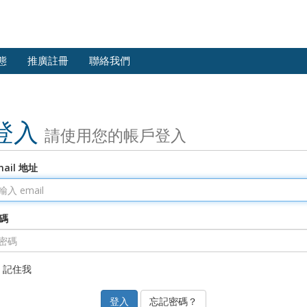
態
推廣註冊
聯絡我們
登入
請使用您的帳戶登入
mail 地址
碼
記住我
忘記密碼？